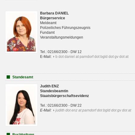
Barbara DANIEL
Bürgerservice
Meldeamt
Polizeiliches Führungszeugnis
Fundamt
Veranstaltungsmeldungen
Tel.: 02166/2300 - DW 12
E-Mail:
b dot daniel at parndorf dot bgld dot gv dot at
Standesamt
Judith ENZ
Standesbeamtin
Staatsbürgerschaftsevidenz
Tel.: 02166/2300 - DW 22
E-Mail:
judith dot enz at parndorf dot bgld dot gv dot at
Buchhaltung