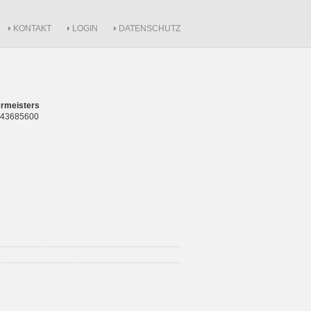
KONTAKT
LOGIN
DATENSCHUTZ
rmeisters
 843685600