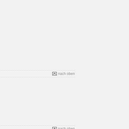
nach oben
nach oben