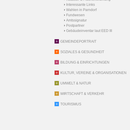
Interessante Links
Wahlen in Parndorf
Fundwesen
Amtssignatur
Postpartner
Gebäudeinventar laut EED III
GEMEINDEPORTRAIT
SOZIALES & GESUNDHEIT
BILDUNG & EINRICHTUNGEN
KULTUR, VEREINE & ORGANISATIONEN
UMWELT & NATUR
WIRTSCHAFT & VERKEHR
TOURISMUS