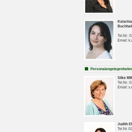
Katarina
Buchhal
Tel.Nr.:
Email: k.
Personalangelegenheite
Silke M
Tel.Nr.:
Email: s
Judith 
Tel.Nr. 