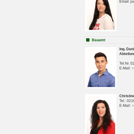
Email: j
Bauamt
Ing. Da
Abteilun
Tel.Nr. 
E-Mail:
Christi
Tel.: 02
E-Mail: