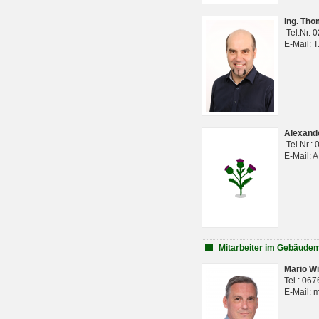
Ing. Th
Tel.Nr. 
E-Mail: 
Alexan
Tel.Nr.:
E-Mail: 
Mitarbeiter im Gebäud
Mario Wi
Tel.: 06
E-Mail: 