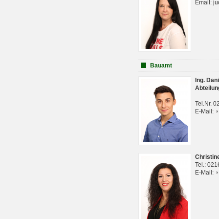
Email: j
Bauamt
Ing. Da
Abteilun
Tel.Nr. 
E-Mail:
Christi
Tel.: 02
E-Mail: