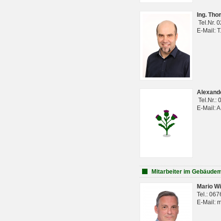
Ing. Th
Tel.Nr. 
E-Mail: 
Alexan
Tel.Nr.:
E-Mail: 
Mitarbeiter im Gebäud
Mario Wi
Tel.: 06
E-Mail: 