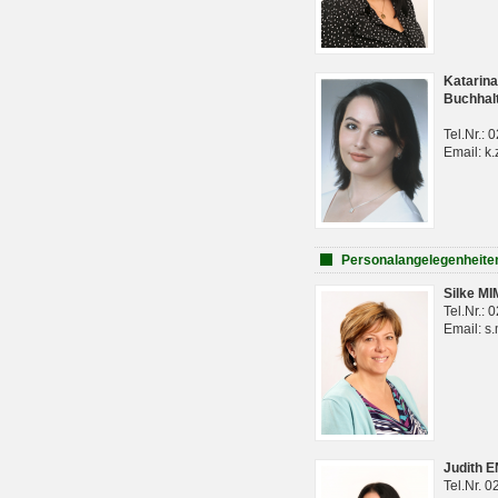
Katarina
Buchhal
Tel.Nr.:
Email: k.
Personalangelegenheite
Silke M
Tel.Nr.:
Email: s
Judith 
Tel.Nr. 