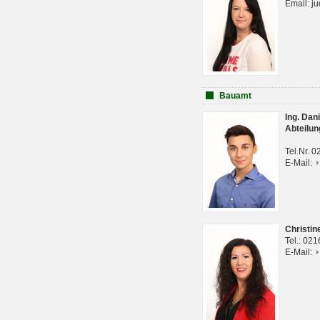
Email: j
Bauamt
Ing. Da
Abteilun
Tel.Nr. 
E-Mail:
Christi
Tel.: 02
E-Mail: