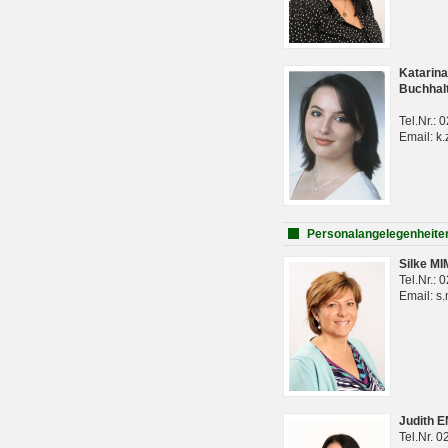
Katarina
Buchhal
Tel.Nr.:
Email: k.
Personalangelegenheite
Silke M
Tel.Nr.:
Email: s
Judith 
Tel.Nr. 