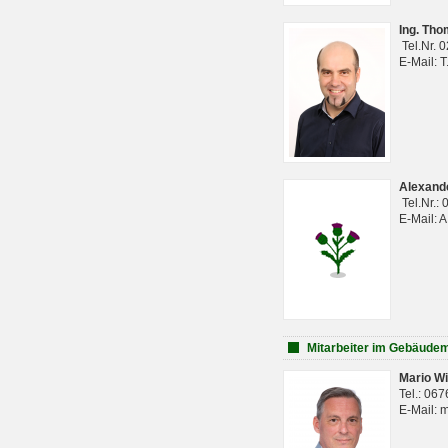
Ing. Th
Tel.Nr. 
E-Mail: 
Alexan
Tel.Nr.:
E-Mail: 
Mitarbeiter im Gebäud
Mario Wi
Tel.: 06
E-Mail: 