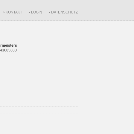
KONTAKT
LOGIN
DATENSCHUTZ
rmeisters
 843685600