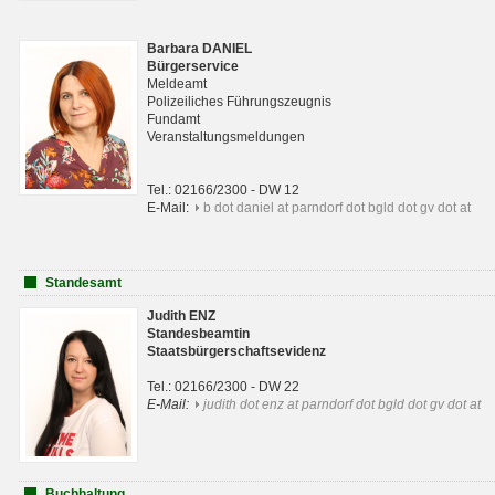
Barbara DANIEL
Bürgerservice
Meldeamt
Polizeiliches Führungszeugnis
Fundamt
Veranstaltungsmeldungen
Tel.: 02166/2300 - DW 12
E-Mail:
b dot daniel at parndorf dot bgld dot gv dot at
Standesamt
Judith ENZ
Standesbeamtin
Staatsbürgerschaftsevidenz
Tel.: 02166/2300 - DW 22
E-Mail:
judith dot enz at parndorf dot bgld dot gv dot at
Buchhaltung