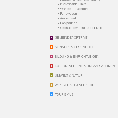
Interessante Links
Wahlen in Parndorf
Fundwesen
Amtssignatur
Postpartner
Gebäudeinventar laut EED III
GEMEINDEPORTRAIT
SOZIALES & GESUNDHEIT
BILDUNG & EINRICHTUNGEN
KULTUR, VEREINE & ORGANISATIONEN
UMWELT & NATUR
WIRTSCHAFT & VERKEHR
TOURISMUS