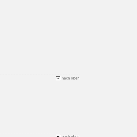
nach oben
nach oben