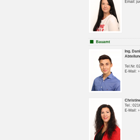
Email: j
Bauamt
Ing. Da
Abteilun
Tel.Nr. 
E-Mail:
Christi
Tel.: 02
E-Mail: