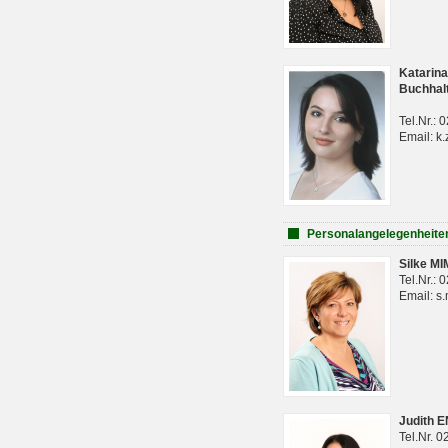
Katarina
Buchhal
Tel.Nr.:
Email: k.
Personalangelegenheite
Silke M
Tel.Nr.:
Email: s
Judith 
Tel.Nr. 