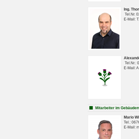
Ing. Th
Tel.Nr. 
E-Mail: 
Alexan
Tel.Nr.:
E-Mail: 
Mitarbeiter im Gebäud
Mario Wi
Tel.: 06
E-Mail: 