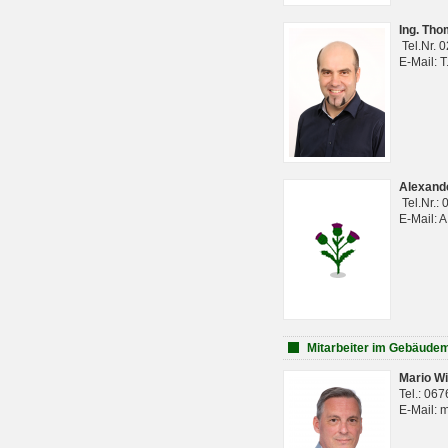
Ing. Th
Tel.Nr. 
E-Mail: 
Alexan
Tel.Nr.:
E-Mail: 
Mitarbeiter im Gebäud
Mario Wi
Tel.: 06
E-Mail: 