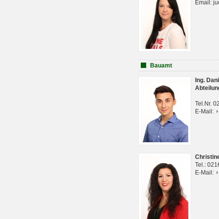
Email: j
Bauamt
Ing. Da
Abteilun
Tel.Nr. 
E-Mail:
Christi
Tel.: 02
E-Mail: