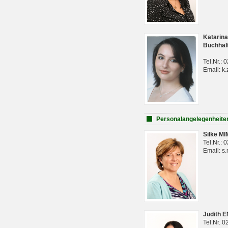
Katarina
Buchhal
Tel.Nr.:
Email: k.
Personalangelegenheite
Silke M
Tel.Nr.:
Email: s
Judith 
Tel.Nr. 