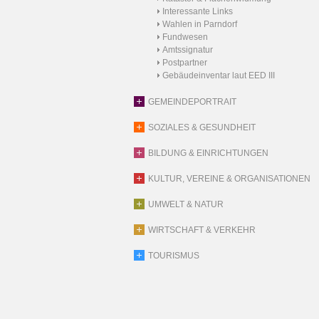
Interessante Links
Wahlen in Parndorf
Fundwesen
Amtssignatur
Postpartner
Gebäudeinventar laut EED III
GEMEINDEPORTRAIT
SOZIALES & GESUNDHEIT
BILDUNG & EINRICHTUNGEN
KULTUR, VEREINE & ORGANISATIONEN
UMWELT & NATUR
WIRTSCHAFT & VERKEHR
TOURISMUS