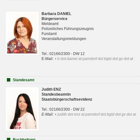
Barbara DANIEL
Bürgerservice
Meldeamt
Polizeiliches Führungszeugnis
Fundamt
Veranstaltungsmeldungen
Tel.: 02166/2300 - DW 12
E-Mail:
b dot daniel at parndorf dot bgld dot gv dot at
Standesamt
Judith ENZ
Standesbeamtin
Staatsbürgerschaftsevidenz
Tel.: 02166/2300 - DW 22
E-Mail:
judith dot enz at parndorf dot bgld dot gv dot at
Buchhaltung