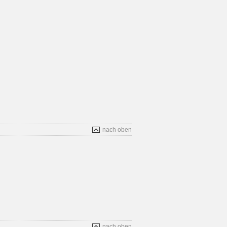
nach oben
nach oben