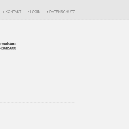
KONTAKT
LOGIN
DATENSCHUTZ
rmeisters
 843685600