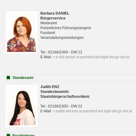
Barbara DANIEL
Bürgerservice
Meldeamt
Polizeiliches Führungszeugnis
Fundamt
Veranstaltungsmeldungen
Tel.: 02166/2300 - DW 12
E-Mail:
b dot daniel at parndorf dot bgld dot gv dot at
Standesamt
Judith ENZ
Standesbeamtin
Staatsbürgerschaftsevidenz
Tel.: 02166/2300 - DW 22
E-Mail:
judith dot enz at parndorf dot bgld dot gv dot at
Buchhaltung