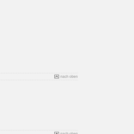
nach oben
nach oben