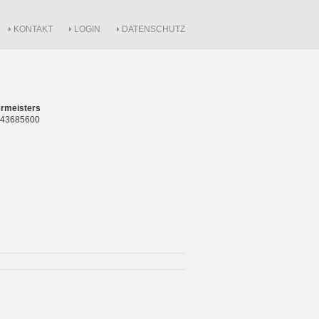
KONTAKT
LOGIN
DATENSCHUTZ
rmeisters
 843685600