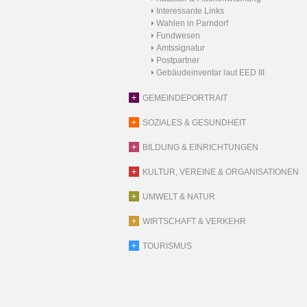
Interessante Links
Wahlen in Parndorf
Fundwesen
Amtssignatur
Postpartner
Gebäudeinventar laut EED III
GEMEINDEPORTRAIT
SOZIALES & GESUNDHEIT
BILDUNG & EINRICHTUNGEN
KULTUR, VEREINE & ORGANISATIONEN
UMWELT & NATUR
WIRTSCHAFT & VERKEHR
TOURISMUS