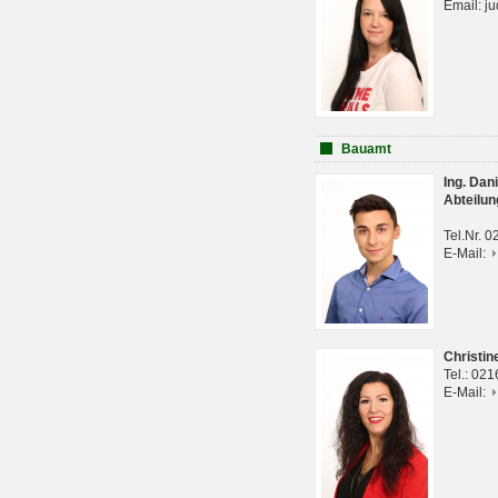
Email: j
Bauamt
Ing. Da
Abteilun
Tel.Nr. 
E-Mail:
Christi
Tel.: 02
E-Mail: