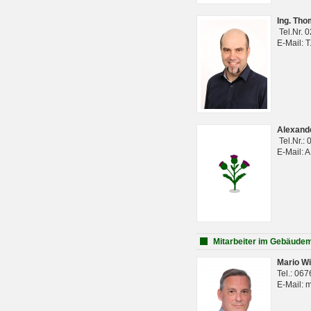
Ing. Th
Tel.Nr. 
E-Mail: 
Alexan
Tel.Nr.:
E-Mail: 
Mitarbeiter im Gebäud
Mario Wi
Tel.: 06
E-Mail: 