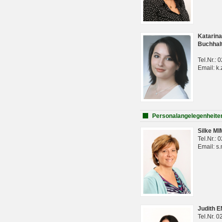
Katarina
Buchhal
Tel.Nr.:
Email: k.
Personalangelegenheite
Silke M
Tel.Nr.:
Email: s
Judith 
Tel.Nr. 