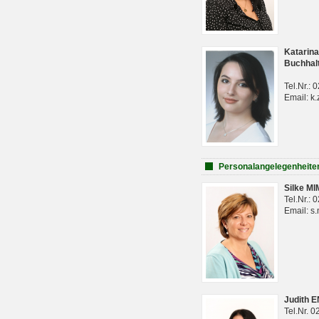
Katarina
Buchhal
Tel.Nr.:
Email: k.
Personalangelegenheite
Silke M
Tel.Nr.:
Email: s
Judith 
Tel.Nr. 