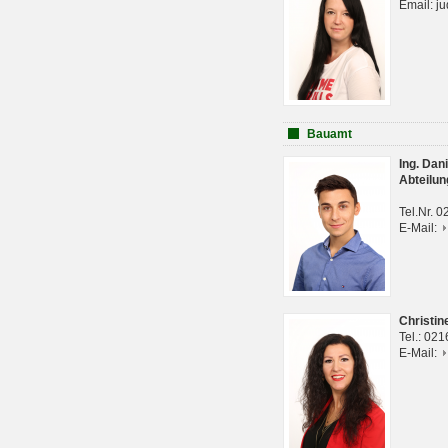
Email: j
Bauamt
Ing. Da
Abteilun
Tel.Nr. 
E-Mail:
Christi
Tel.: 02
E-Mail: