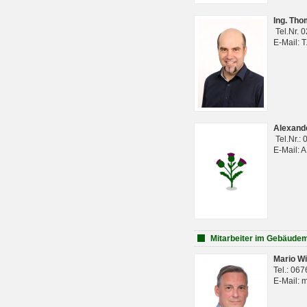
Ing. Th
Tel.Nr. 
E-Mail: 
Alexan
Tel.Nr.:
E-Mail: 
Mitarbeiter im Gebäud
Mario Wi
Tel.: 06
E-Mail: 