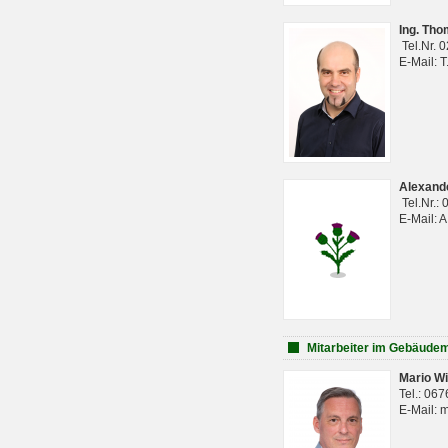
Ing. Th
Tel.Nr. 
E-Mail: 
Alexan
Tel.Nr.:
E-Mail: 
Mitarbeiter im Gebäud
Mario Wi
Tel.: 06
E-Mail: 