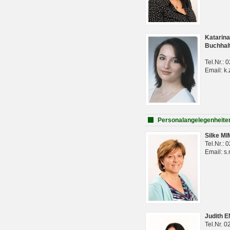
Katarina
Buchhal
Tel.Nr.:
Email: k.
Personalangelegenheite
Silke M
Tel.Nr.:
Email: s
Judith 
Tel.Nr. 