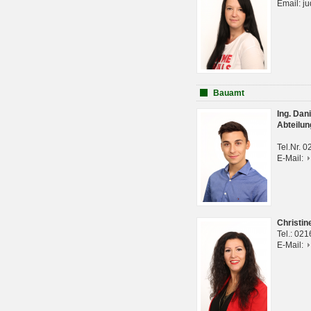
Email: j
Bauamt
Ing. Da
Abteilun
Tel.Nr. 
E-Mail:
Christi
Tel.: 02
E-Mail: