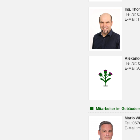
Ing. Th
Tel.Nr. 
E-Mail: 
Alexan
Tel.Nr.:
E-Mail: 
Mitarbeiter im Gebäud
Mario Wi
Tel.: 06
E-Mail: 