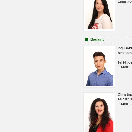
Email: j
Bauamt
Ing. Da
Abteilun
Tel.Nr. 
E-Mail:
Christi
Tel.: 02
E-Mail: