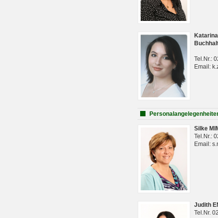
Katarina
Buchhal
Tel.Nr.:
Email: k.
Personalangelegenheite
Silke M
Tel.Nr.:
Email: s
Judith 
Tel.Nr. 