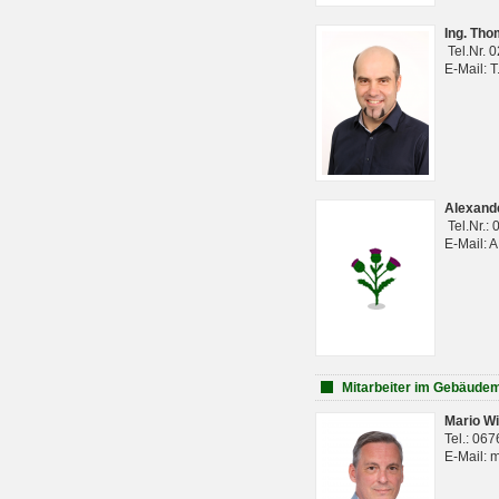
Ing. Th
Tel.Nr. 
E-Mail: 
Alexan
Tel.Nr.:
E-Mail: 
Mitarbeiter im Gebäud
Mario Wi
Tel.: 06
E-Mail: 