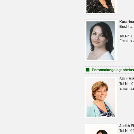
Katarina
Buchhal
Tel.Nr.:
Email: k.
Personalangelegenheite
Silke M
Tel.Nr.:
Email: s
Judith 
Tel.Nr. 