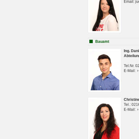
Email: j
Bauamt
Ing. Da
Abteilun
Tel.Nr. 
E-Mail:
Christi
Tel.: 02
E-Mail: