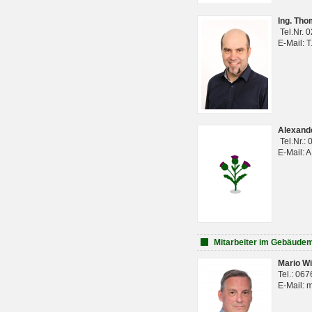
Ing. Th
Tel.Nr. 
E-Mail: 
Alexan
Tel.Nr.:
E-Mail: 
Mitarbeiter im Gebäud
Mario Wi
Tel.: 06
E-Mail: 