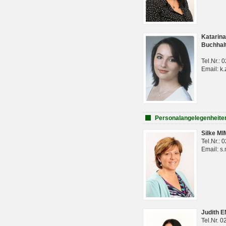
Katarina
Buchhal
Tel.Nr.:
Email: k.
Personalangelegenheite
Silke M
Tel.Nr.:
Email: s
Judith 
Tel.Nr. 