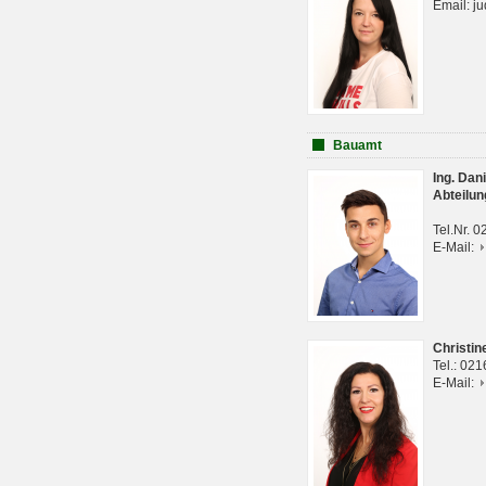
Email: j
Bauamt
Ing. Da
Abteilun
Tel.Nr. 
E-Mail:
Christi
Tel.: 02
E-Mail: