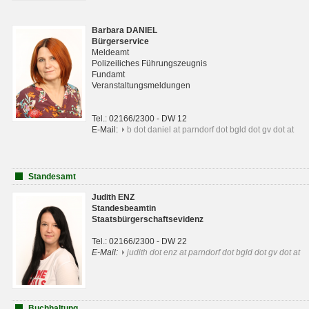
Barbara DANIEL
Bürgerservice
Meldeamt
Polizeiliches Führungszeugnis
Fundamt
Veranstaltungsmeldungen
Tel.: 02166/2300 - DW 12
E-Mail:
b dot daniel at parndorf dot bgld dot gv dot at
Standesamt
Judith ENZ
Standesbeamtin
Staatsbürgerschaftsevidenz
Tel.: 02166/2300 - DW 22
E-Mail:
judith dot enz at parndorf dot bgld dot gv dot at
Buchhaltung