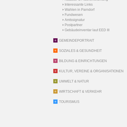
Interessante Links
Wahlen in Parndorf
Fundwesen
Amtssignatur
Postpartner
Gebäudeinventar laut EED III
GEMEINDEPORTRAIT
SOZIALES & GESUNDHEIT
BILDUNG & EINRICHTUNGEN
KULTUR, VEREINE & ORGANISATIONEN
UMWELT & NATUR
WIRTSCHAFT & VERKEHR
TOURISMUS