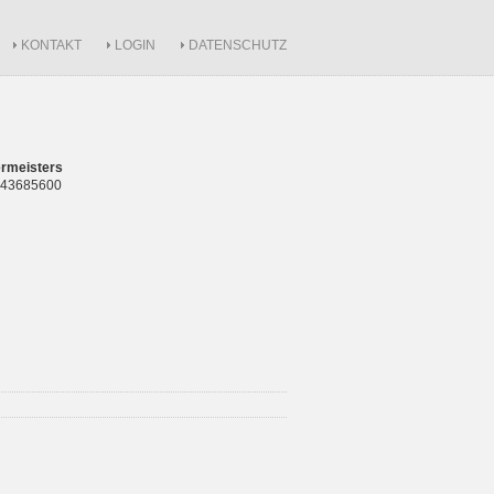
KONTAKT
LOGIN
DATENSCHUTZ
rmeisters
 843685600