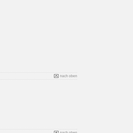
nach oben
nach oben