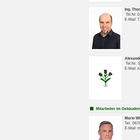
Ing. Th
Tel.Nr. 
E-Mail: 
Alexan
Tel.Nr.:
E-Mail: 
Mitarbeiter im Gebäud
Mario Wi
Tel.: 06
E-Mail: 