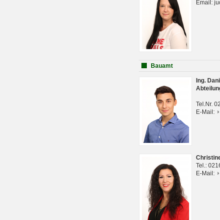
Email: j
Bauamt
Ing. Da
Abteilun
Tel.Nr. 
E-Mail:
Christi
Tel.: 02
E-Mail: