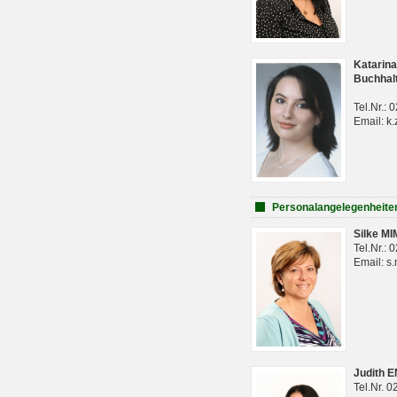
Katarina
Buchhal
Tel.Nr.:
Email: k.
Personalangelegenheite
Silke M
Tel.Nr.:
Email: s
Judith 
Tel.Nr. 