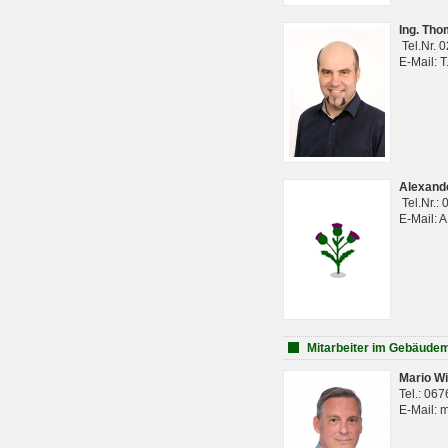
Ing. Th
Tel.Nr. 
E-Mail: 
Alexan
Tel.Nr.:
E-Mail: 
Mitarbeiter im Gebäud
Mario Wi
Tel.: 06
E-Mail: 