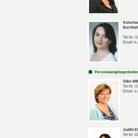
Katarina
Buchhal
Tel.Nr.:
Email: k.
Personalangelegenheite
Silke M
Tel.Nr.:
Email: s
Judith 
Tel.Nr. 