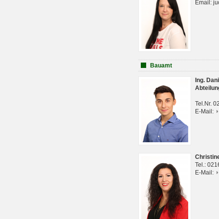
Email: j
Bauamt
Ing. Da
Abteilun
Tel.Nr. 
E-Mail:
Christi
Tel.: 02
E-Mail: