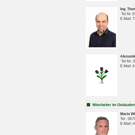
Ing. Th
Tel.Nr. 
E-Mail: 
Alexan
Tel.Nr.:
E-Mail: 
Mitarbeiter im Gebäud
Mario Wi
Tel.: 06
E-Mail: 