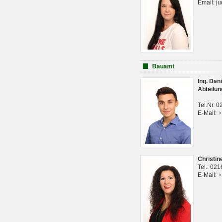
Email: j
Bauamt
Ing. Da
Abteilun
Tel.Nr. 
E-Mail:
Christi
Tel.: 02
E-Mail: