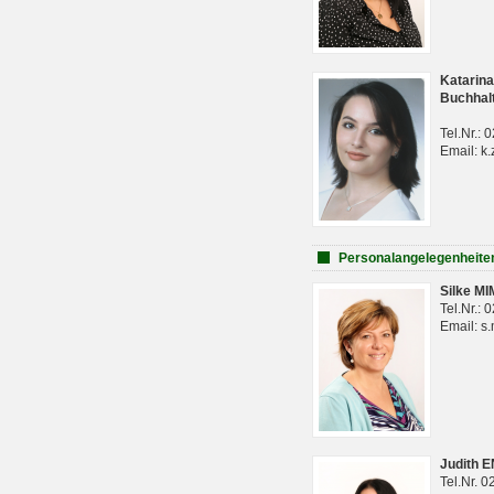
Katarina
Buchhal
Tel.Nr.:
Email: k.
Personalangelegenheite
Silke M
Tel.Nr.:
Email: s
Judith 
Tel.Nr. 