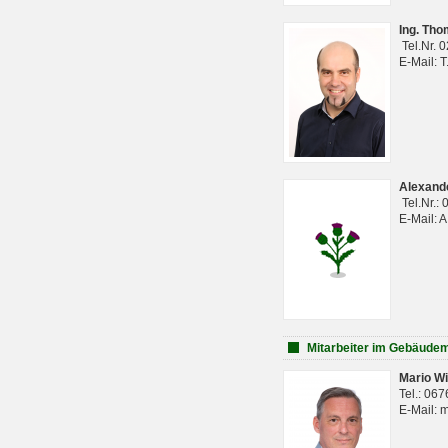
Ing. Th
Tel.Nr. 
E-Mail: 
Alexan
Tel.Nr.:
E-Mail: 
Mitarbeiter im Gebäud
Mario Wi
Tel.: 06
E-Mail: 