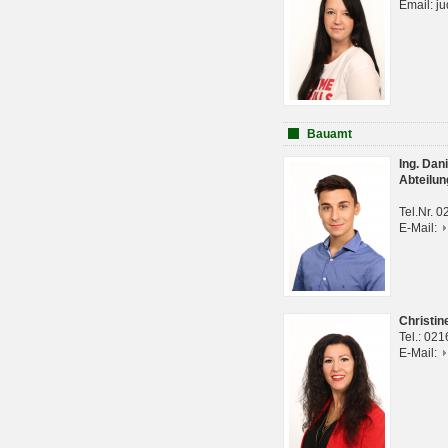
Email: j
Bauamt
Ing. Da
Abteilun
Tel.Nr. 
E-Mail:
Christi
Tel.: 02
E-Mail: