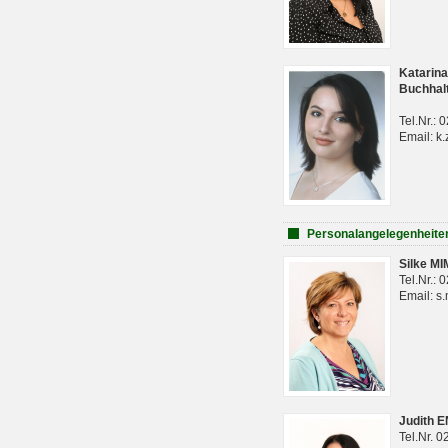
Katarina
Buchhal
Tel.Nr.:
Email: k.
Personalangelegenheite
Silke M
Tel.Nr.:
Email: s
Judith 
Tel.Nr. 