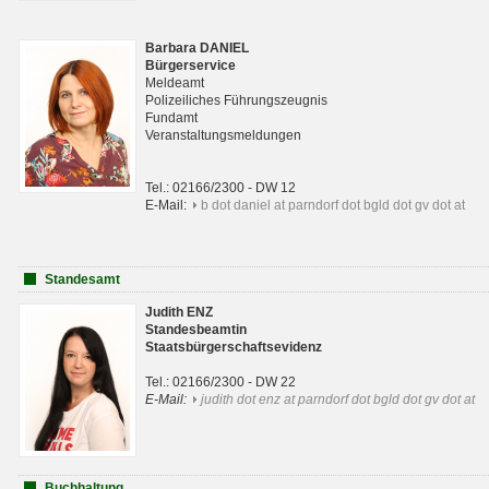
Barbara DANIEL
Bürgerservice
Meldeamt
Polizeiliches Führungszeugnis
Fundamt
Veranstaltungsmeldungen
Tel.: 02166/2300 - DW 12
E-Mail:
b dot daniel at parndorf dot bgld dot gv dot at
Standesamt
Judith ENZ
Standesbeamtin
Staatsbürgerschaftsevidenz
Tel.: 02166/2300 - DW 22
E-Mail:
judith dot enz at parndorf dot bgld dot gv dot at
Buchhaltung