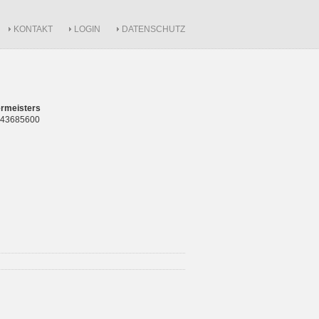
KONTAKT
LOGIN
DATENSCHUTZ
rmeisters
 843685600