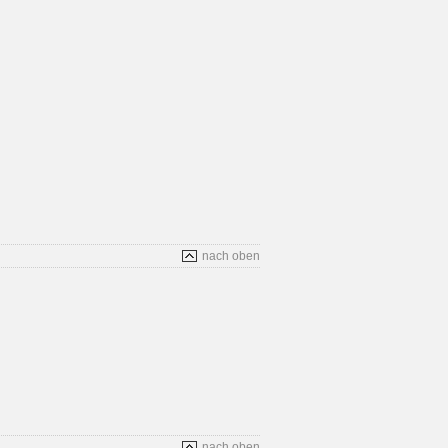
nach oben
nach oben