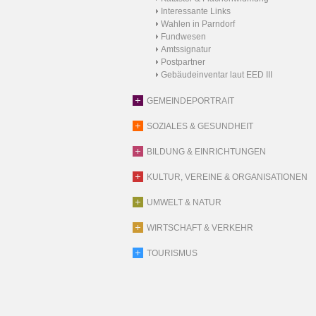
Interessante Links
Wahlen in Parndorf
Fundwesen
Amtssignatur
Postpartner
Gebäudeinventar laut EED III
GEMEINDEPORTRAIT
SOZIALES & GESUNDHEIT
BILDUNG & EINRICHTUNGEN
KULTUR, VEREINE & ORGANISATIONEN
UMWELT & NATUR
WIRTSCHAFT & VERKEHR
TOURISMUS