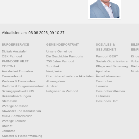
Aktualisiert am: 06.08.2026; 09:10:37
BÜRGERSERVICE
GEMEINDEPORTRAIT
SOZIALES &
BILD
GESUNDHEIT
EINR
Digitale Amtstafel
Unsere Gemeinde
ÖEK Parndorf
Die Geschichte Parndorfs
Parndorf GEHT
Kinde
PARNDORF HILFT
750 Jahre Parndorf
Soziale Organisationen
Volks
CORONA
Topothek
Pflege und Betreuung
Büche
Amtshelfer/ Formulare
Neuigkeiten
Apotheke
Musik
Gemeindeamt
Grenzüberschreitende Aktivitäten
Ärzte/Hebammen
Parteien & Gemeinderat
Ahnengalerie
Gesundheit
Dorfbote & Bürgermeisterbrief
Jubiläen
Tierärzte
Sitzungsprotokoll GRS
Religionen in Parndorf
Gesundheitsthemen
Bekanntmachungen
Leihomas
Sterbefälle
Gesundes Dorf
Wichtige Adressen
Abwasser und Kanalisation
Müll & Sammelstellen
Wichtige Termine
Bauhof
Jobbörse
Kataster & Flächenwidmung