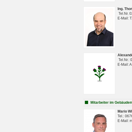
Ing. Th
Tel.Nr. 
E-Mail: 
Alexan
Tel.Nr.:
E-Mail: 
Mitarbeiter im Gebäud
Mario Wi
Tel.: 06
E-Mail: 