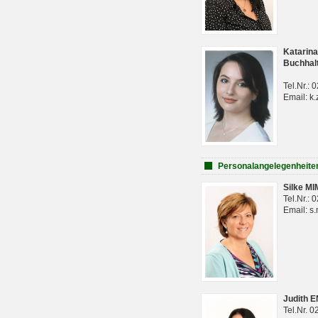
Katarina
Buchhal
Tel.Nr.:
Email: k.
Personalangelegenheite
Silke M
Tel.Nr.:
Email: s
Judith 
Tel.Nr. 