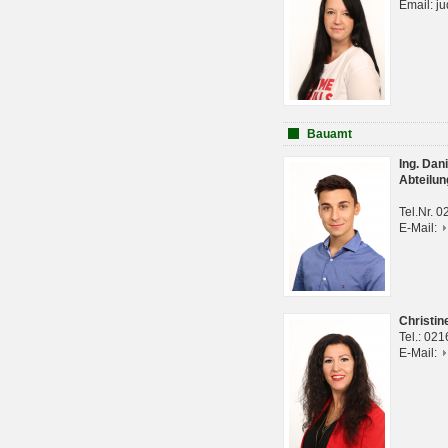
Email: j
Bauamt
Ing. Da
Abteilun
Tel.Nr. 
E-Mail:
Christi
Tel.: 02
E-Mail: