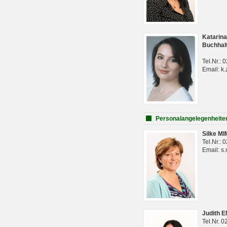
Katarina
Buchhal
Tel.Nr.:
Email: k.
Personalangelegenheite
Silke M
Tel.Nr.:
Email: s
Judith 
Tel.Nr. 