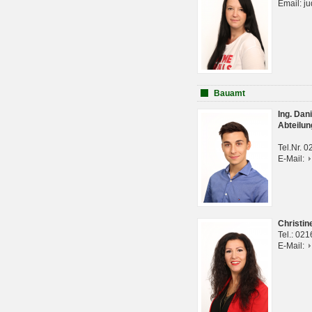
Email: j
Bauamt
Ing. Da
Abteilun
Tel.Nr. 
E-Mail:
Christi
Tel.: 02
E-Mail: