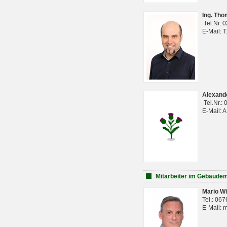
Ing. Th
Tel.Nr. 
E-Mail: 
Alexan
Tel.Nr.:
E-Mail: 
Mitarbeiter im Gebäud
Mario Wi
Tel.: 06
E-Mail: 