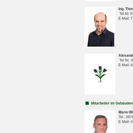
Ing. Th
Tel.Nr. 
E-Mail: 
Alexan
Tel.Nr.:
E-Mail: 
Mitarbeiter im Gebäud
Mario Wi
Tel.: 06
E-Mail: 