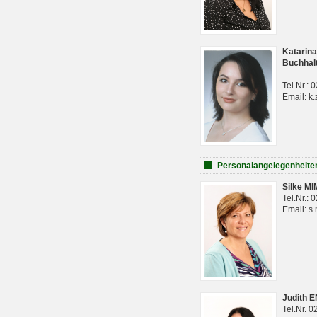
Katarina
Buchhal
Tel.Nr.:
Email: k.
Personalangelegenheite
Silke M
Tel.Nr.:
Email: s
Judith 
Tel.Nr. 