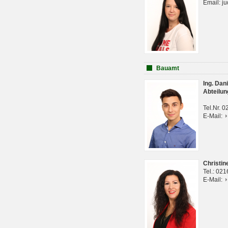
Email: j
Bauamt
Ing. Da
Abteilun
Tel.Nr. 
E-Mail:
Christi
Tel.: 02
E-Mail: