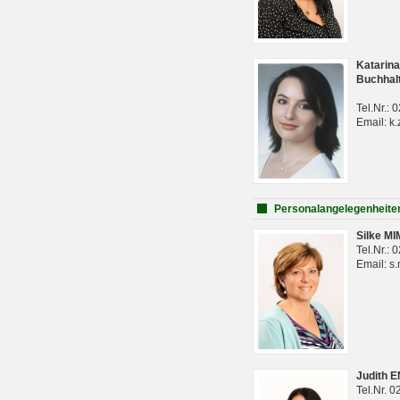
Katarina
Buchhal
Tel.Nr.:
Email: k.
Personalangelegenheite
Silke M
Tel.Nr.:
Email: s
Judith 
Tel.Nr. 