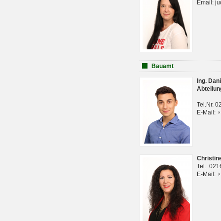
Email: j
Bauamt
Ing. Da
Abteilun
Tel.Nr. 
E-Mail:
Christi
Tel.: 02
E-Mail: