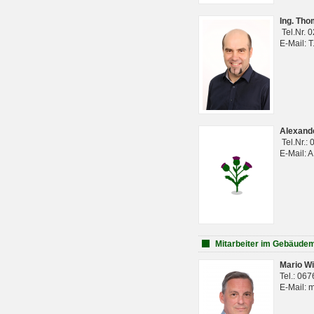
Ing. Th
Tel.Nr. 
E-Mail: 
Alexan
Tel.Nr.:
E-Mail: 
Mitarbeiter im Gebäud
Mario Wi
Tel.: 06
E-Mail: 