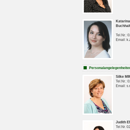
Katarina
Buchhal
Tel.Nr.:
Email: k.
Personalangelegenheite
Silke M
Tel.Nr.:
Email: s
Judith 
Tel.Nr. 