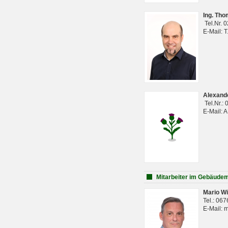
Ing. Th
Tel.Nr. 
E-Mail: 
Alexan
Tel.Nr.:
E-Mail: 
Mitarbeiter im Gebäud
Mario Wi
Tel.: 06
E-Mail: 