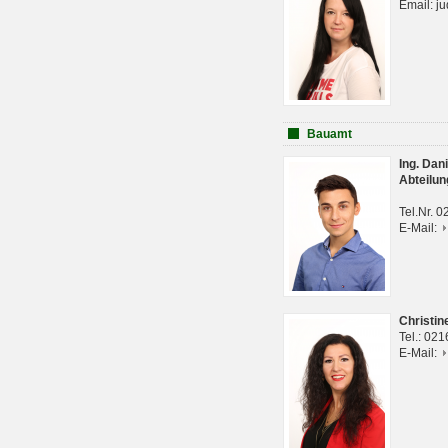
Email: j
Bauamt
Ing. Da
Abteilun
Tel.Nr. 
E-Mail:
Christi
Tel.: 02
E-Mail: