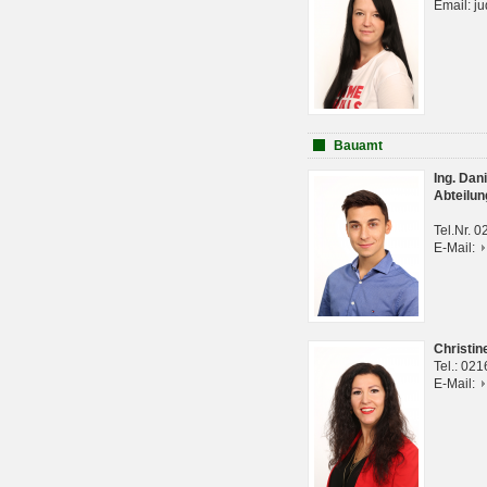
Email: j
Bauamt
Ing. Da
Abteilun
Tel.Nr. 
E-Mail:
Christi
Tel.: 02
E-Mail: