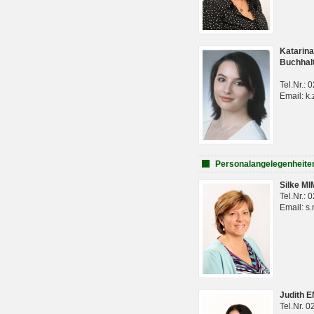
Katarina
Buchhal
Tel.Nr.:
Email: k.
Personalangelegenheite
Silke M
Tel.Nr.:
Email: s
Judith 
Tel.Nr. 