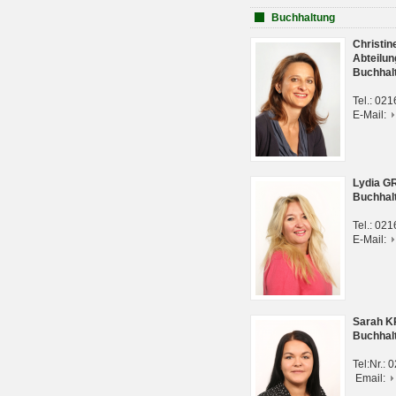
Buchhaltung
Christi
Abteilun
Buchhal
Tel.: 02
E-Mail:
Lydia G
Buchhal
Tel.: 02
E-Mail:
Sarah 
Buchhal
Tel:Nr.:
Email: