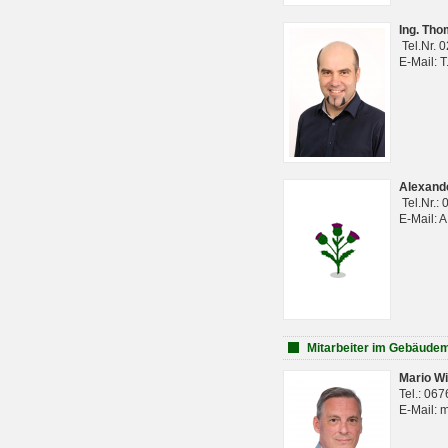
Ing. Th
Tel.Nr. 
E-Mail: 
Alexan
Tel.Nr.:
E-Mail: 
Mitarbeiter im Gebäud
Mario Wi
Tel.: 06
E-Mail: 