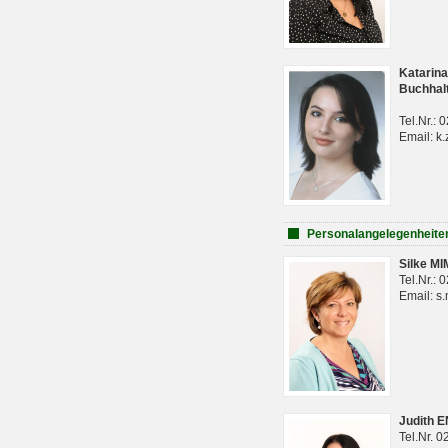
Katarina
Buchhal
Tel.Nr.:
Email: k.
Personalangelegenheite
Silke M
Tel.Nr.:
Email: s
Judith 
Tel.Nr. 