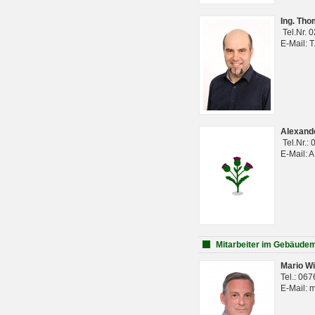
Ing. Th
Tel.Nr. 
E-Mail: 
Alexan
Tel.Nr.:
E-Mail: 
Mitarbeiter im Gebäud
Mario Wi
Tel.: 06
E-Mail: 