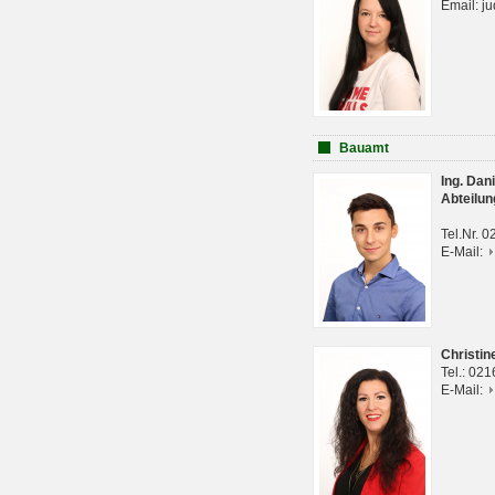
Email: j
Bauamt
Ing. Da
Abteilun
Tel.Nr. 
E-Mail:
Christi
Tel.: 02
E-Mail: