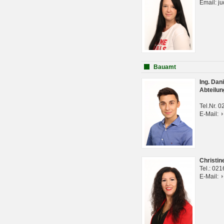
Email: j
Bauamt
Ing. Da
Abteilun
Tel.Nr. 
E-Mail:
Christi
Tel.: 02
E-Mail: