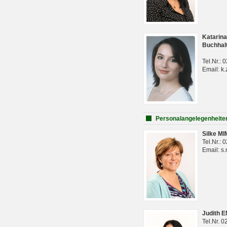
Katarina
Buchhal
Tel.Nr.:
Email: k.
Personalangelegenheite
Silke M
Tel.Nr.:
Email: s
Judith 
Tel.Nr. 