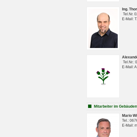
Ing. Th
Tel.Nr. 
E-Mail: 
Alexan
Tel.Nr.:
E-Mail: 
Mitarbeiter im Gebäud
Mario Wi
Tel.: 06
E-Mail: 