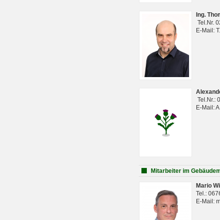
Ing. Th
Tel.Nr. 
E-Mail: 
Alexan
Tel.Nr.:
E-Mail: 
Mitarbeiter im Gebäud
Mario Wi
Tel.: 06
E-Mail: 