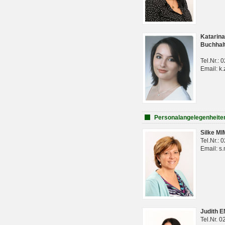
Katarina
Buchhal
Tel.Nr.:
Email: k.
Personalangelegenheite
Silke M
Tel.Nr.:
Email: s
Judith 
Tel.Nr. 