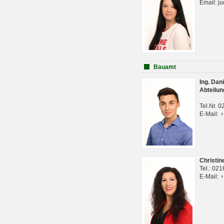
Email: j
Bauamt
Ing. Da
Abteilun
Tel.Nr. 
E-Mail:
Christi
Tel.: 02
E-Mail: