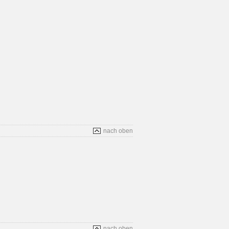
nach oben
nach oben