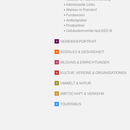
Interessante Links
Wahlen in Parndorf
Fundwesen
Amtssignatur
Postpartner
Gebäudeinventar laut EED III
GEMEINDEPORTRAIT
SOZIALES & GESUNDHEIT
BILDUNG & EINRICHTUNGEN
KULTUR, VEREINE & ORGANISATIONEN
UMWELT & NATUR
WIRTSCHAFT & VERKEHR
TOURISMUS