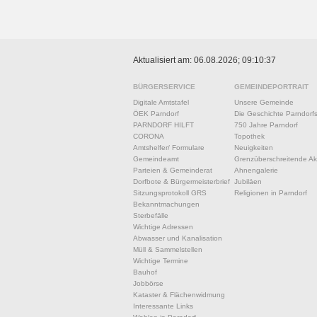
Aktualisiert am: 06.08.2026; 09:10:37
BÜRGERSERVICE
GEMEINDEPORTRAIT
Digitale Amtstafel
Unsere Gemeinde
ÖEK Parndorf
Die Geschichte Parndorf
PARNDORF HILFT
750 Jahre Parndorf
CORONA
Topothek
Amtshelfer/ Formulare
Neuigkeiten
Gemeindeamt
Grenzüberschreitende Akt
Parteien & Gemeinderat
Ahnengalerie
Dorfbote & Bürgermeisterbrief
Jubiläen
Sitzungsprotokoll GRS
Religionen in Parndorf
Bekanntmachungen
Sterbefälle
Wichtige Adressen
Abwasser und Kanalisation
Müll & Sammelstellen
Wichtige Termine
Bauhof
Jobbörse
Kataster & Flächenwidmung
Interessante Links