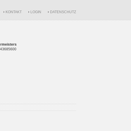
KONTAKT
LOGIN
DATENSCHUTZ
rmeisters
 843685600