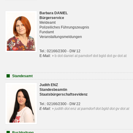
Barbara DANIEL
Bürgerservice
Meldeamt
Polizeiliches Führungszeugnis
Fundamt
Veranstaltungsmeldungen
Tel.: 02166/2300 - DW 12
E-Mail:
b dot daniel at parndorf dot bgld dot gv dot at
Standesamt
Judith ENZ
Standesbeamtin
Staatsbürgerschaftsevidenz
Tel.: 02166/2300 - DW 22
E-Mail:
judith dot enz at parndorf dot bgld dot gv dot at
Buchhaltung