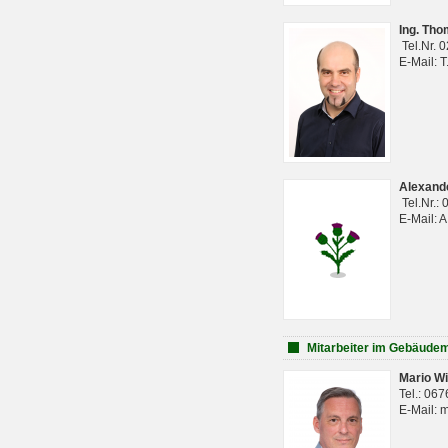
Ing. Th
Tel.Nr. 
E-Mail: 
Alexan
Tel.Nr.:
E-Mail: 
Mitarbeiter im Gebäud
Mario Wi
Tel.: 06
E-Mail: 