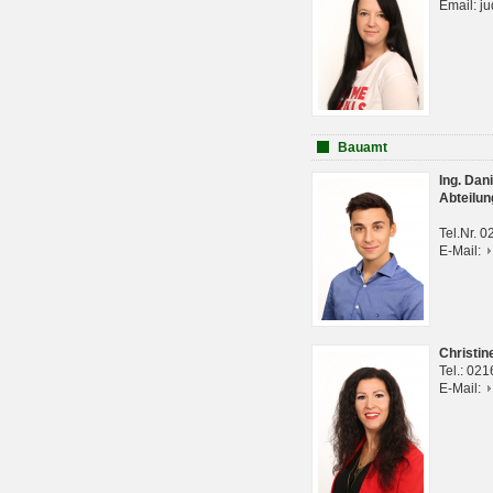
Email: j
Bauamt
Ing. Da
Abteilun
Tel.Nr. 
E-Mail:
Christi
Tel.: 02
E-Mail: