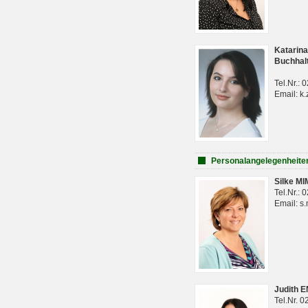
Katarina
Buchhal
Tel.Nr.:
Email: k.
Personalangelegenheite
Silke M
Tel.Nr.:
Email: s
Judith 
Tel.Nr. 