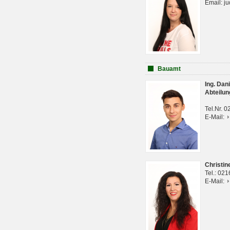
Email: j
Bauamt
Ing. Da
Abteilun
Tel.Nr. 
E-Mail:
Christi
Tel.: 02
E-Mail: