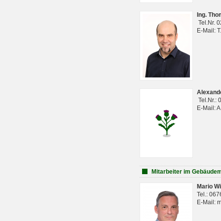
Ing. Th
Tel.Nr. 
E-Mail: 
Alexan
Tel.Nr.:
E-Mail: 
Mitarbeiter im Gebäud
Mario Wi
Tel.: 06
E-Mail: 