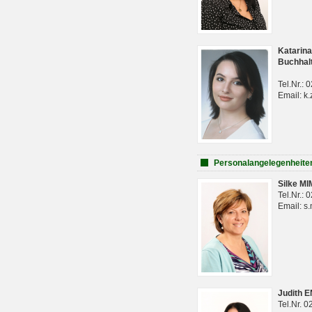
Katarina
Buchhal
Tel.Nr.:
Email: k.
Personalangelegenheite
Silke M
Tel.Nr.:
Email: s
Judith 
Tel.Nr. 