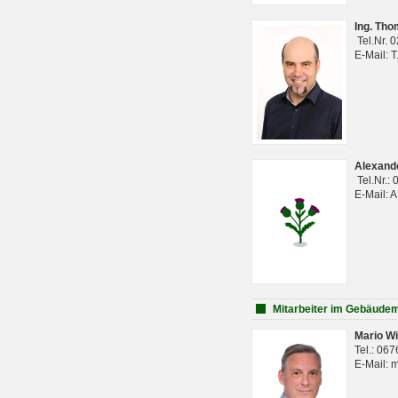
Ing. Th
Tel.Nr. 
E-Mail: 
Alexan
Tel.Nr.:
E-Mail: 
Mitarbeiter im Gebäud
Mario Wi
Tel.: 06
E-Mail: 