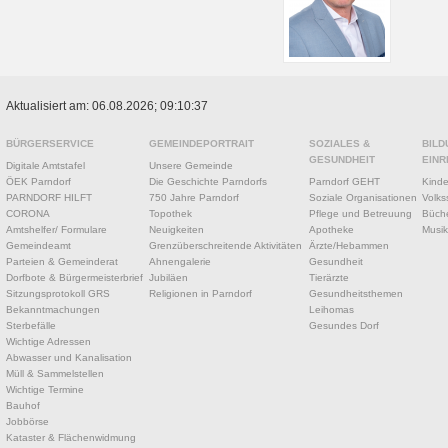
Aktualisiert am: 06.08.2026; 09:10:37
BÜRGERSERVICE
GEMEINDEPORTRAIT
SOZIALES &
BILD
GESUNDHEIT
EINR
Digitale Amtstafel
Unsere Gemeinde
ÖEK Parndorf
Die Geschichte Parndorfs
Parndorf GEHT
Kinde
PARNDORF HILFT
750 Jahre Parndorf
Soziale Organisationen
Volks
CORONA
Topothek
Pflege und Betreuung
Büche
Amtshelfer/ Formulare
Neuigkeiten
Apotheke
Musik
Gemeindeamt
Grenzüberschreitende Aktivitäten
Ärzte/Hebammen
Parteien & Gemeinderat
Ahnengalerie
Gesundheit
Dorfbote & Bürgermeisterbrief
Jubiläen
Tierärzte
Sitzungsprotokoll GRS
Religionen in Parndorf
Gesundheitsthemen
Bekanntmachungen
Leihomas
Sterbefälle
Gesundes Dorf
Wichtige Adressen
Abwasser und Kanalisation
Müll & Sammelstellen
Wichtige Termine
Bauhof
Jobbörse
Kataster & Flächenwidmung