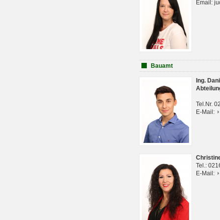
Email: j
Bauamt
Ing. Da
Abteilun
Tel.Nr. 
E-Mail:
Christi
Tel.: 02
E-Mail: