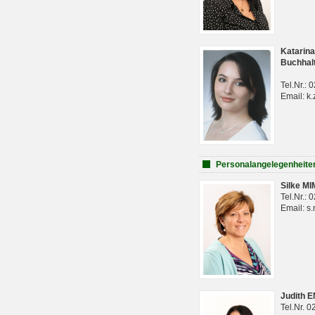
Katarina
Buchhal
Tel.Nr.:
Email: k.
Personalangelegenheite
Silke M
Tel.Nr.:
Email: s
Judith 
Tel.Nr. 