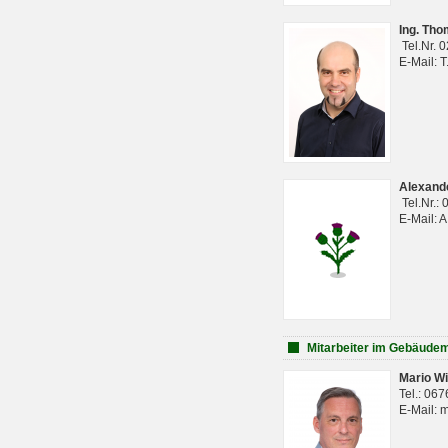
Ing. Th
Tel.Nr. 
E-Mail: 
Alexan
Tel.Nr.:
E-Mail: 
Mitarbeiter im Gebäud
Mario Wi
Tel.: 06
E-Mail: 