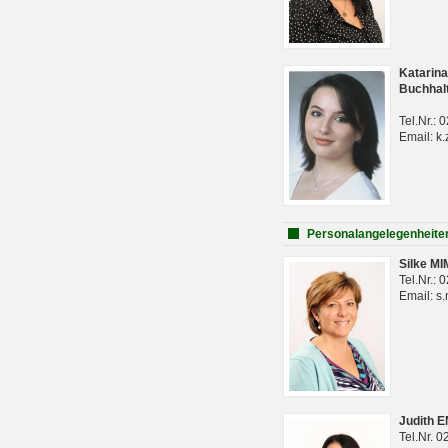
Katarina
Buchhal
Tel.Nr.:
Email: k.
Personalangelegenheite
Silke M
Tel.Nr.:
Email: s
Judith 
Tel.Nr. 