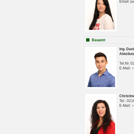
Email: j
Bauamt
Ing. Da
Abteilun
Tel.Nr. 
E-Mail:
Christi
Tel.: 02
E-Mail: