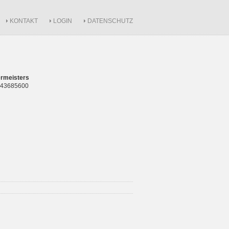
KONTAKT
LOGIN
DATENSCHUTZ
rmeisters
 843685600