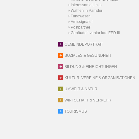
Interessante Links
Wahlen in Parndorf
Fundwesen
Amtssignatur
Postpartner
Gebäudeinventar laut EED III
GEMEINDEPORTRAIT
SOZIALES & GESUNDHEIT
BILDUNG & EINRICHTUNGEN
KULTUR, VEREINE & ORGANISATIONEN
UMWELT & NATUR
WIRTSCHAFT & VERKEHR
TOURISMUS