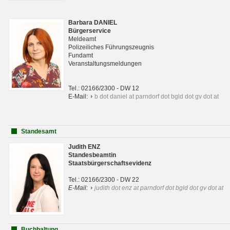
Barbara DANIEL
Bürgerservice
Meldeamt
Polizeiliches Führungszeugnis
Fundamt
Veranstaltungsmeldungen
Tel.: 02166/2300 - DW 12
E-Mail:
b dot daniel at parndorf dot bgld dot gv dot at
Standesamt
Judith ENZ
Standesbeamtin
Staatsbürgerschaftsevidenz
Tel.: 02166/2300 - DW 22
E-Mail:
judith dot enz at parndorf dot bgld dot gv dot at
Buchhaltung