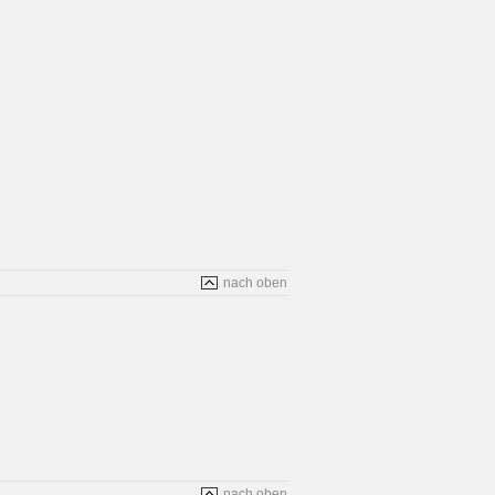
nach oben
nach oben