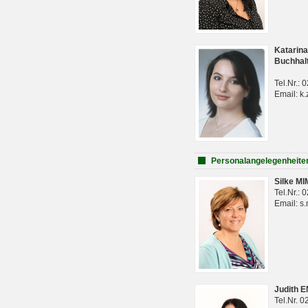
Katarina
Buchhal
Tel.Nr.:
Email: k.
Personalangelegenheite
Silke M
Tel.Nr.:
Email: s
Judith 
Tel.Nr. 