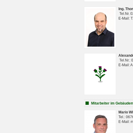
Ing. Th
Tel.Nr. 
E-Mail: 
Alexan
Tel.Nr.:
E-Mail: 
Mitarbeiter im Gebäud
Mario Wi
Tel.: 06
E-Mail: 