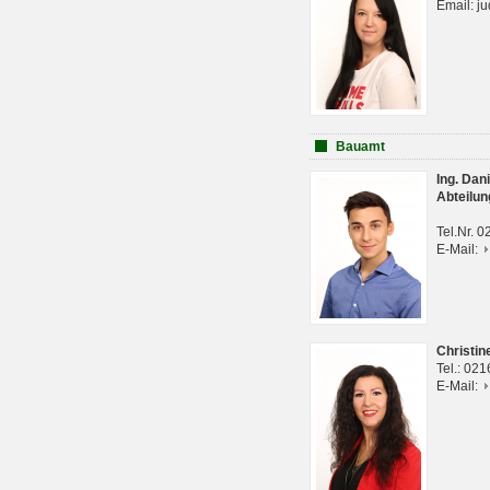
Email: j
Bauamt
Ing. Da
Abteilun
Tel.Nr. 
E-Mail:
Christi
Tel.: 02
E-Mail: