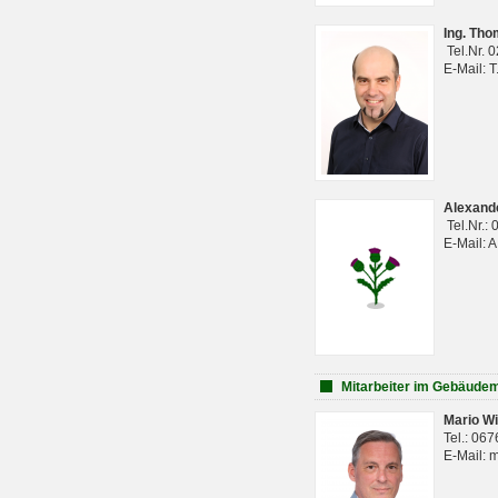
Ing. Th
Tel.Nr. 
E-Mail: 
Alexan
Tel.Nr.:
E-Mail: 
Mitarbeiter im Gebäud
Mario Wi
Tel.: 06
E-Mail: 