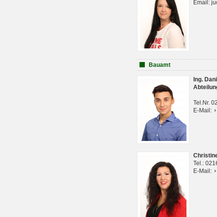
Email: j
Bauamt
Ing. Da
Abteilun
Tel.Nr. 
E-Mail:
Christi
Tel.: 02
E-Mail: