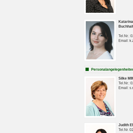
Katarina
Buchhal
Tel.Nr.:
Email: k.
Personalangelegenheite
Silke M
Tel.Nr.:
Email: s
Judith 
Tel.Nr. 