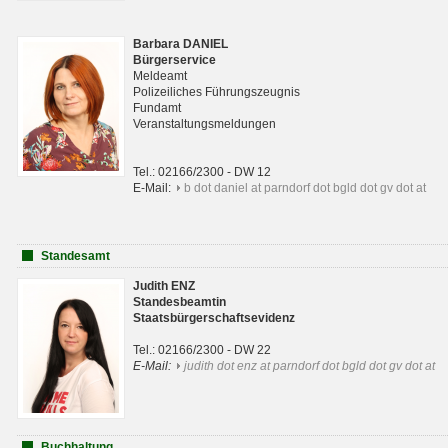
Barbara DANIEL
Bürgerservice
Meldeamt
Polizeiliches Führungszeugnis
Fundamt
Veranstaltungsmeldungen
Tel.: 02166/2300 - DW 12
E-Mail:
b dot daniel at parndorf dot bgld dot gv dot at
Standesamt
Judith ENZ
Standesbeamtin
Staatsbürgerschaftsevidenz
Tel.: 02166/2300 - DW 22
E-Mail:
judith dot enz at parndorf dot bgld dot gv dot at
Buchhaltung