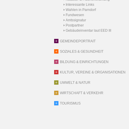
Interessante Links
Wahlen in Parndorf
Fundwesen
Amtssignatur
Postpartner
Gebäudeinventar laut EED III
GEMEINDEPORTRAIT
SOZIALES & GESUNDHEIT
BILDUNG & EINRICHTUNGEN
KULTUR, VEREINE & ORGANISATIONEN
UMWELT & NATUR
WIRTSCHAFT & VERKEHR
TOURISMUS