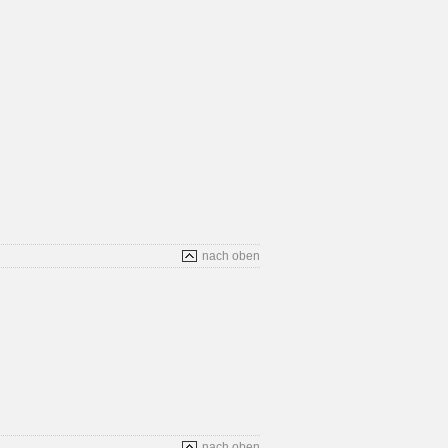
nach oben
nach oben