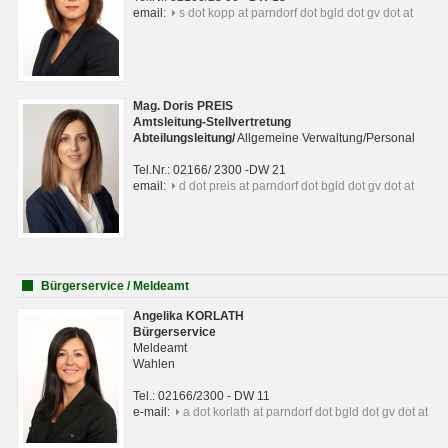
email:
s dot kopp at parndorf dot bgld dot gv dot at
Mag. Doris PREIS
Amtsleitung-Stellvertretung
Abteilungsleitun
g
/
Allgemeine Verwaltung/Personal
Tel.Nr.: 02166/ 2300 -DW 21
email:
d dot preis at parndorf dot bgld dot gv dot at
Bürgerservice / Meldeamt
Angelika KORLATH
Bürgerservice
Meldeamt
Wahlen
Tel.: 02166/2300 - DW 11
e-mail:
a dot korlath at parndorf dot bgld dot gv dot at