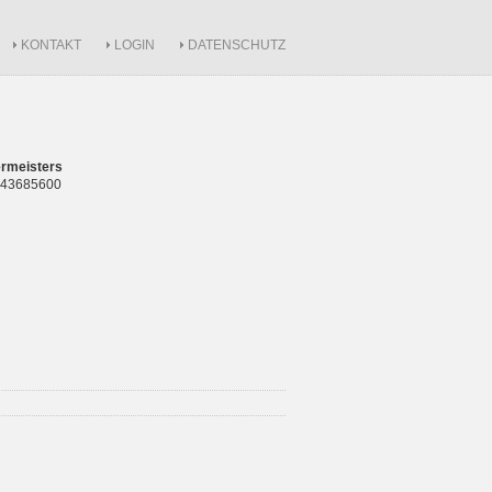
KONTAKT
LOGIN
DATENSCHUTZ
rmeisters
 843685600