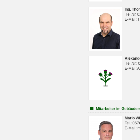
Ing. Th
Tel.Nr. 
E-Mail: 
Alexan
Tel.Nr.:
E-Mail: 
Mitarbeiter im Gebäud
Mario Wi
Tel.: 06
E-Mail: 