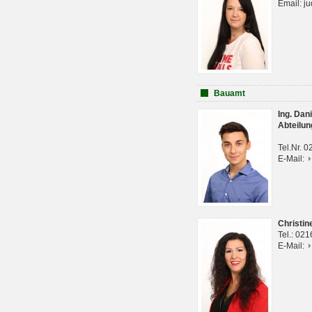
Email: j
Bauamt
Ing. Da
Abteilun
Tel.Nr. 
E-Mail:
Christi
Tel.: 02
E-Mail: