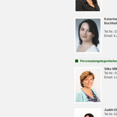
Katarina
Buchhal
Tel.Nr.:
Email: k.
Personalangelegenheite
Silke M
Tel.Nr.:
Email: s
Judith 
Tel.Nr. 