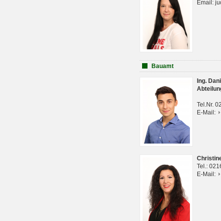
Email: j
Bauamt
Ing. Da
Abteilun
Tel.Nr. 
E-Mail:
Christi
Tel.: 02
E-Mail: