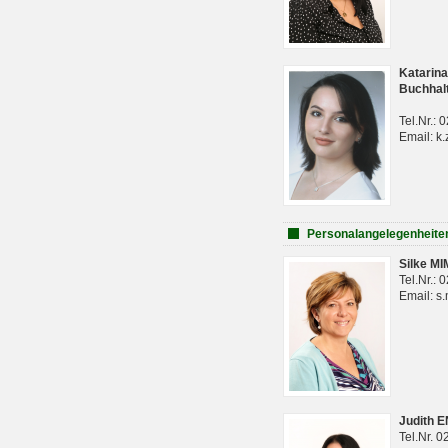
Katarina
Buchhal
Tel.Nr.:
Email: k.
Personalangelegenheite
Silke M
Tel.Nr.:
Email: s
Judith 
Tel.Nr. 