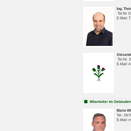
Ing. Th
Tel.Nr. 
E-Mail: 
Alexan
Tel.Nr.:
E-Mail: 
Mitarbeiter im Gebäud
Mario Wi
Tel.: 06
E-Mail: 