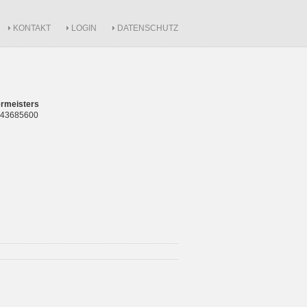
KONTAKT
LOGIN
DATENSCHUTZ
rmeisters
 843685600