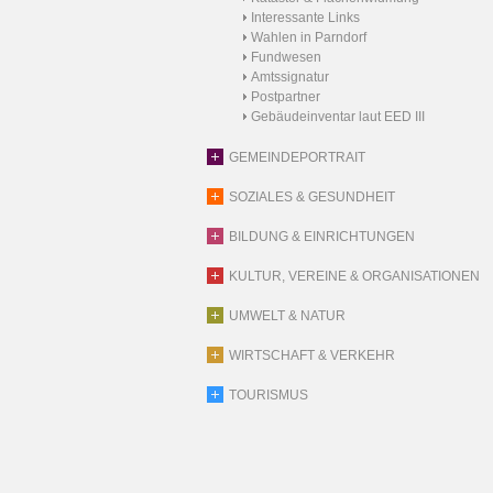
Interessante Links
Wahlen in Parndorf
Fundwesen
Amtssignatur
Postpartner
Gebäudeinventar laut EED III
GEMEINDEPORTRAIT
SOZIALES & GESUNDHEIT
BILDUNG & EINRICHTUNGEN
KULTUR, VEREINE & ORGANISATIONEN
UMWELT & NATUR
WIRTSCHAFT & VERKEHR
TOURISMUS