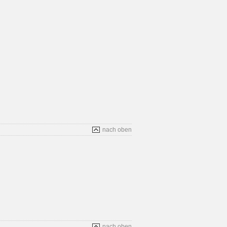
nach oben
nach oben