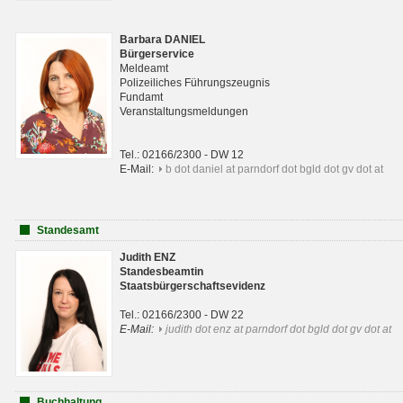
Barbara DANIEL
Bürgerservice
Meldeamt
Polizeiliches Führungszeugnis
Fundamt
Veranstaltungsmeldungen
Tel.: 02166/2300 - DW 12
E-Mail:
b dot daniel at parndorf dot bgld dot gv dot at
Standesamt
Judith ENZ
Standesbeamtin
Staatsbürgerschaftsevidenz
Tel.: 02166/2300 - DW 22
E-Mail:
judith dot enz at parndorf dot bgld dot gv dot at
Buchhaltung