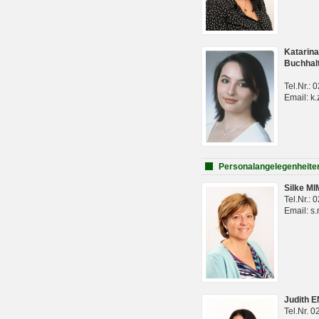
Katarina
Buchhal
Tel.Nr.:
Email: k.
Personalangelegenheite
Silke M
Tel.Nr.:
Email: s
Judith 
Tel.Nr. 