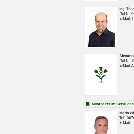
Ing. Th
Tel.Nr. 
E-Mail: 
Alexan
Tel.Nr.:
E-Mail: 
Mitarbeiter im Gebäud
Mario Wi
Tel.: 06
E-Mail: 