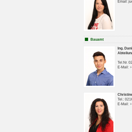
Email: j
Bauamt
Ing. Da
Abteilun
Tel.Nr. 
E-Mail:
Christi
Tel.: 02
E-Mail: