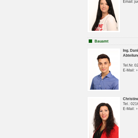
Email: j
Bauamt
Ing. Da
Abteilun
Tel.Nr. 
E-Mail:
Christi
Tel.: 02
E-Mail: