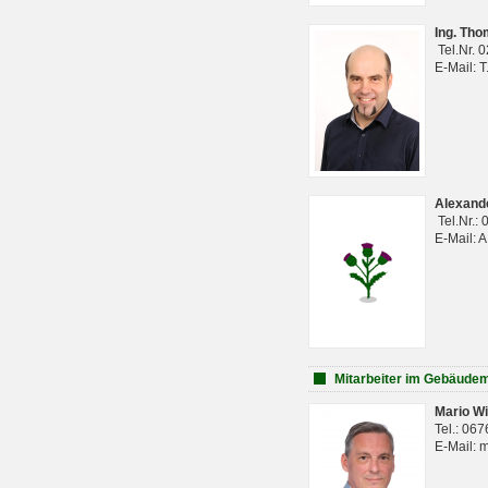
Ing. Th
Tel.Nr. 
E-Mail: 
Alexan
Tel.Nr.:
E-Mail: 
Mitarbeiter im Gebäud
Mario Wi
Tel.: 06
E-Mail: 