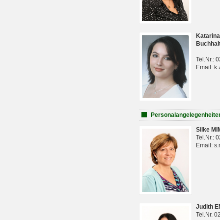
Katarina
Buchhal
Tel.Nr.:
Email: k.
Personalangelegenheite
Silke M
Tel.Nr.:
Email: s
Judith 
Tel.Nr. 