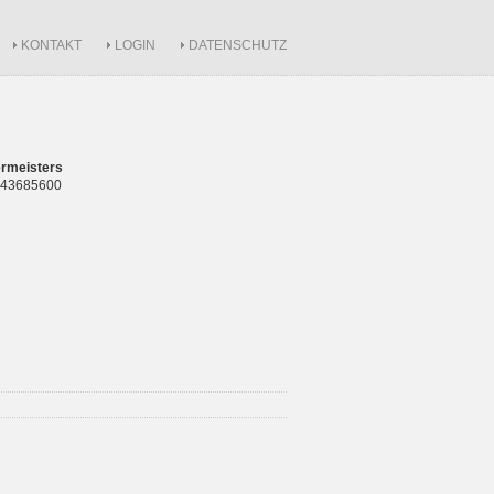
KONTAKT
LOGIN
DATENSCHUTZ
rmeisters
 843685600