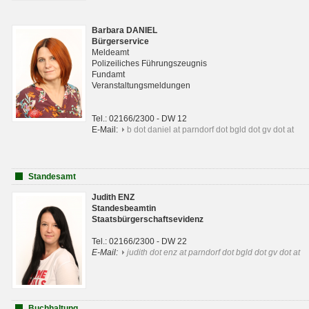
Barbara DANIEL
Bürgerservice
Meldeamt
Polizeiliches Führungszeugnis
Fundamt
Veranstaltungsmeldungen
Tel.: 02166/2300 - DW 12
E-Mail:
b dot daniel at parndorf dot bgld dot gv dot at
Standesamt
Judith ENZ
Standesbeamtin
Staatsbürgerschaftsevidenz
Tel.: 02166/2300 - DW 22
E-Mail:
judith dot enz at parndorf dot bgld dot gv dot at
Buchhaltung