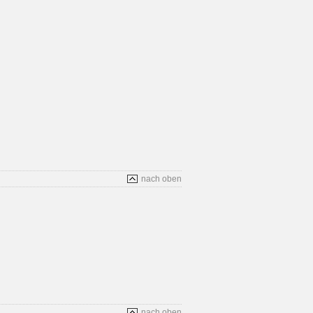
nach oben
nach oben