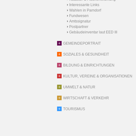
Interessante Links
Wahlen in Parndorf
Fundwesen
Amtssignatur
Postpartner
Gebäudeinventar laut EED III
GEMEINDEPORTRAIT
SOZIALES & GESUNDHEIT
BILDUNG & EINRICHTUNGEN
KULTUR, VEREINE & ORGANISATIONEN
UMWELT & NATUR
WIRTSCHAFT & VERKEHR
TOURISMUS