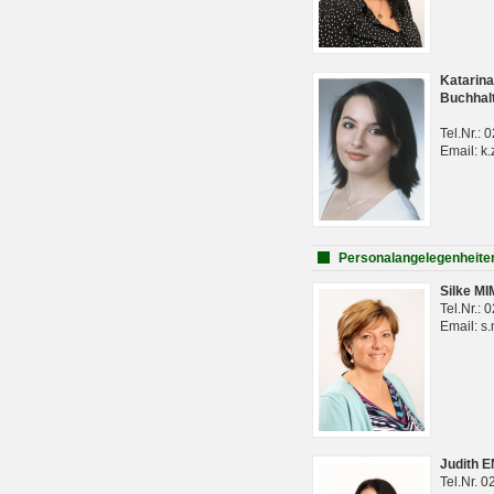
Katarina
Buchhal
Tel.Nr.:
Email: k.
Personalangelegenheite
Silke M
Tel.Nr.:
Email: s
Judith 
Tel.Nr. 