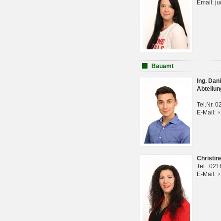
Email: j
Bauamt
Ing. Da
Abteilun
Tel.Nr. 
E-Mail:
Christi
Tel.: 02
E-Mail: