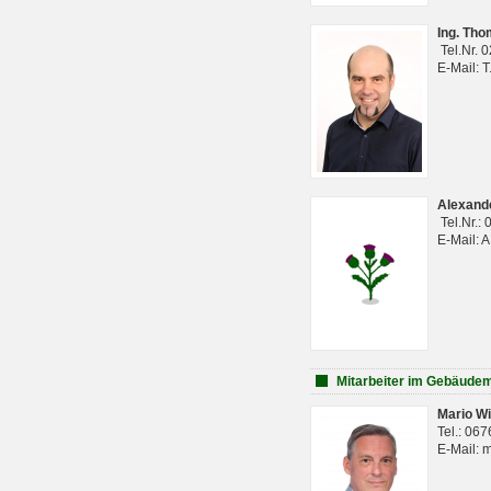
Ing. Th
Tel.Nr. 
E-Mail: 
Alexan
Tel.Nr.:
E-Mail: 
Mitarbeiter im Gebäud
Mario Wi
Tel.: 06
E-Mail: 