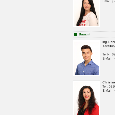
Email: j
Bauamt
Ing. Da
Abteilun
Tel.Nr. 
E-Mail:
Christi
Tel.: 02
E-Mail: