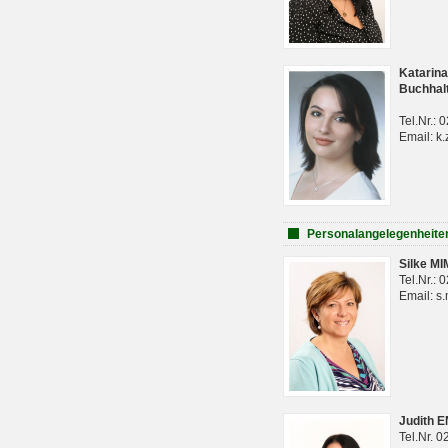
Katarina
Buchhal
Tel.Nr.:
Email: k.
Personalangelegenheite
Silke M
Tel.Nr.:
Email: s
Judith 
Tel.Nr. 