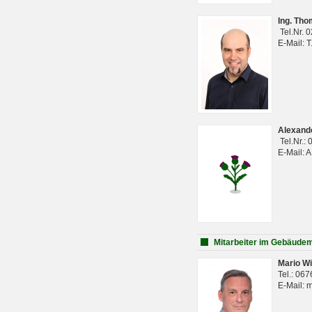
Ing. Th
Tel.Nr. 
E-Mail: 
Alexan
Tel.Nr.:
E-Mail: 
Mitarbeiter im Gebäud
Mario Wi
Tel.: 06
E-Mail: 