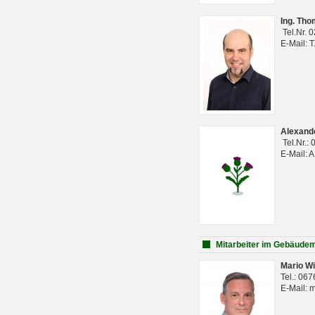
Ing. Th
Tel.Nr. 
E-Mail: 
Alexan
Tel.Nr.:
E-Mail: 
Mitarbeiter im Gebäud
Mario Wi
Tel.: 06
E-Mail: 