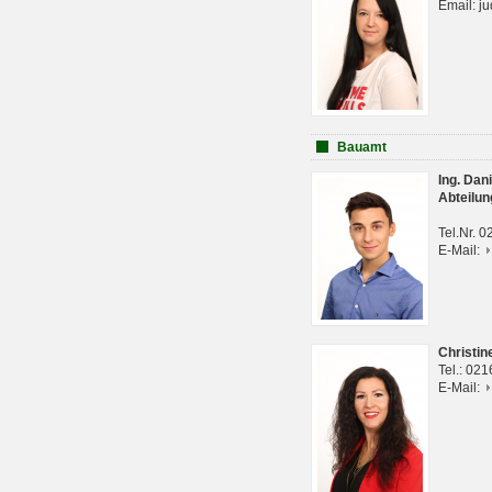
Email: j
Bauamt
Ing. Da
Abteilun
Tel.Nr. 
E-Mail:
Christi
Tel.: 02
E-Mail: