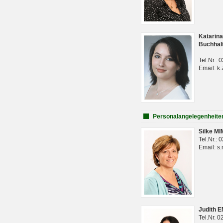
Katarina
Buchhal
Tel.Nr.:
Email: k.
Personalangelegenheite
Silke M
Tel.Nr.:
Email: s
Judith 
Tel.Nr. 