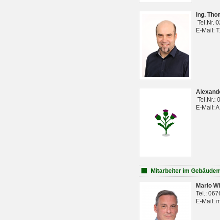
Ing. Th
Tel.Nr. 
E-Mail: 
Alexan
Tel.Nr.:
E-Mail: 
Mitarbeiter im Gebäud
Mario Wi
Tel.: 06
E-Mail: 