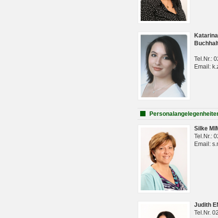
Katarina
Buchhal
Tel.Nr.:
Email: k.
Personalangelegenheite
Silke M
Tel.Nr.:
Email: s
Judith 
Tel.Nr. 