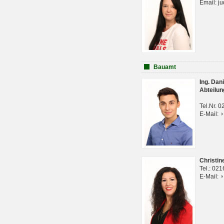
Email: j
Bauamt
Ing. Da
Abteilun
Tel.Nr. 
E-Mail:
Christi
Tel.: 02
E-Mail: