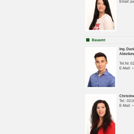
Email: j
Bauamt
Ing. Da
Abteilun
Tel.Nr. 
E-Mail:
Christi
Tel.: 02
E-Mail: