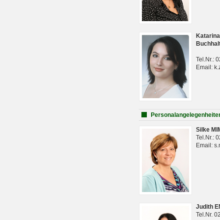
Katarina
Buchhal
Tel.Nr.:
Email: k.
Personalangelegenheite
Silke M
Tel.Nr.:
Email: s
Judith 
Tel.Nr. 