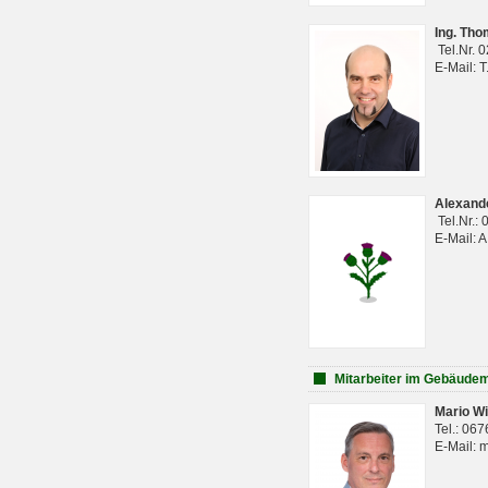
Ing. Th
Tel.Nr. 
E-Mail: 
Alexan
Tel.Nr.:
E-Mail: 
Mitarbeiter im Gebäud
Mario Wi
Tel.: 06
E-Mail: 